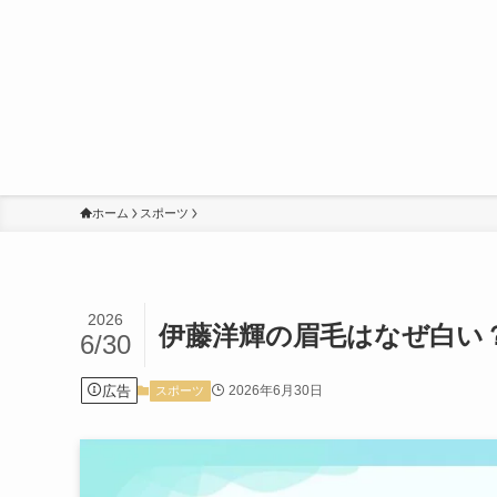
ホーム
スポーツ
2026
伊藤洋輝の眉毛はなぜ白い
6/30
広告
2026年6月30日
スポーツ