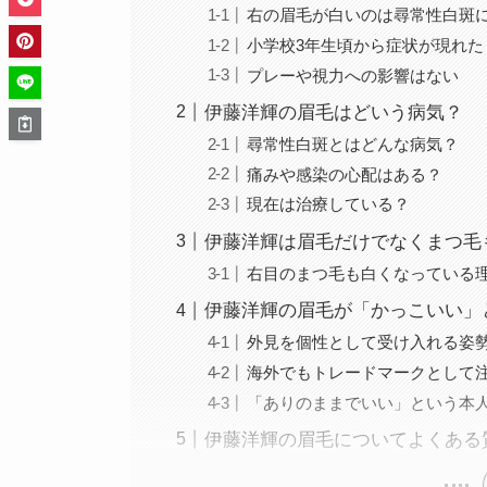
右の眉毛が白いのは尋常性白斑
小学校3年生頃から症状が現れた
プレーや視力への影響はない
伊藤洋輝の眉毛はどいう病気？
尋常性白斑とはどんな病気？
痛みや感染の心配はある？
現在は治療している？
伊藤洋輝は眉毛だけでなくまつ毛
右目のまつ毛も白くなっている
伊藤洋輝の眉毛が「かっこいい」
外見を個性として受け入れる姿
海外でもトレードマークとして
「ありのままでいい」という本
伊藤洋輝の眉毛についてよくある