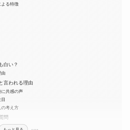
による特徴
も白い？
理由
と言われる理由
勢に共感の声
注目
人の考え方
質問
もっと見る