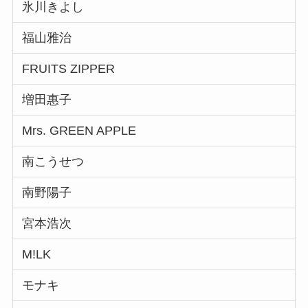
氷川きよし
福山雅治
FRUITS ZIPPER
増田惠子
Mrs. GREEN APPLE
南こうせつ
南野陽子
宮本浩次
M!LK
モナキ