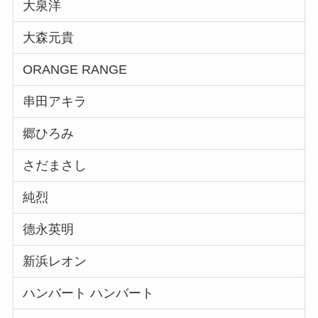
大泉洋
大森元貴
ORANGE RANGE
串田アキラ
郷ひろみ
さだまさし
純烈
德永英明
新浜レオン
ハンバート ハンバート