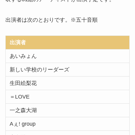
出演者は次のとおりです。※五十音順
出演者
あいみょん
新しい学校のリーダーズ
生田絵梨花
＝LOVE
一之森大湖
Aぇ! group