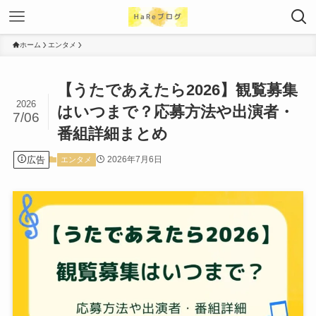
ホーム
エンタメ
【うたであえたら2026】観覧募集
2026
はいつまで？応募方法や出演者・
7/06
番組詳細まとめ
広告
2026年7月6日
エンタメ